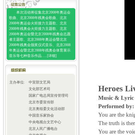
本次活动将征集北京2008年奥运会
歌曲、北京2008年残奥会歌曲、北京
2008年奥运会火炬接力主题歌、北京
2008年残奥会火炬接力主题歌、北京
2008年奥运会暨北京2008年残奥会志愿
者主题歌、北京2008年奥运会暨北京
2008年残奥会颁奖仪式音乐、北京2008
年奥运会暨北京2008年残奥会体育展示
音乐等七种音乐作品......[
详细
]
主办单位:
中宣部文艺局
Heroes Li
文化部艺术司
国家广电总局宣传管理司
Music & Lyric by
北京市委宣传部
Performed by: Va
北京奥组委文化活动部
You are the knight
中国音乐家协会
中央电视台文艺中心
The truth is there 
北京人民广播电台
You are the voice 